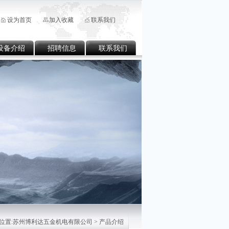
设为首页
加入收藏
联系我们
设备介绍
招聘信息
联系我们
位置:
苏州博利达五金机电有限公司
> 产品介绍