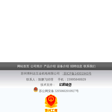
|
网站首页
|
公司简介
|
产品介绍
|
设备介绍
|
招聘信息
|
联系我们
|
苏州博利达五金机电有限公司 ;
苏ICP备14001943号
联系人：陈鹏飞经理 手机：15995848929
技术支持：
苏公网安备 32050602010927号